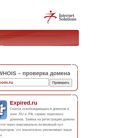
HOIS – проверка домена
Expired.ru
Список освобождающихся доменов в
зоне .RU и .РФ, сервис перехвата
доменов. Заявка на регистрацию домена
ется через максимально возможный пул
траторов, что значительно увеличивает ваши
ы.