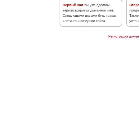
Первый шаг
вы уже сделали,
Втор
зарегистрировав доменное имя.
предл
Следующими шагами будут заказ
Также
хостинга и создание сайта.
устан
Регистрация домен