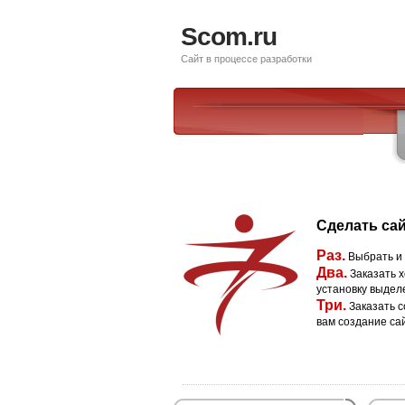
Scom.ru
Сайт в процессе разработки
Сделать сай
Раз.
Выбрать и
Два.
Заказать х
установку выдел
Три.
Заказать с
вам создание са